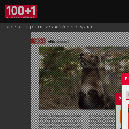
Extra Publishing
»
100+1 ZZ
»
Ročník 2020
»
19/2020
P
Žádo