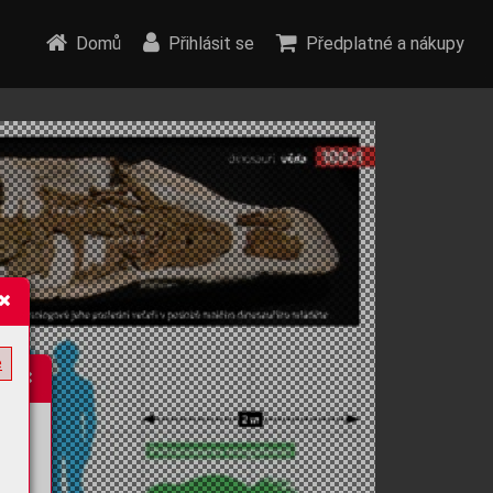
Domů
Přihlásit se
Předplatné a nákupy
e