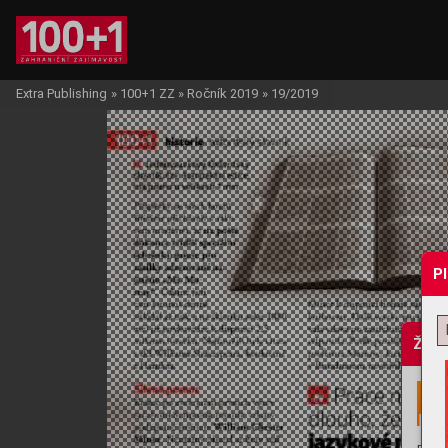
Extra Publishing
»
100+1 ZZ
»
Ročník 2019
»
19/2019
P
Žádo