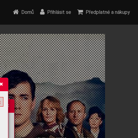
Domů
Přihlásit se
Předplatné a nákupy
e