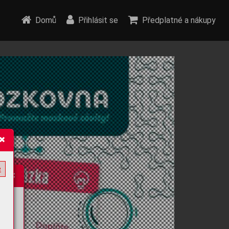
Domů
Přihlásit se
Předplatné a nákupy
e