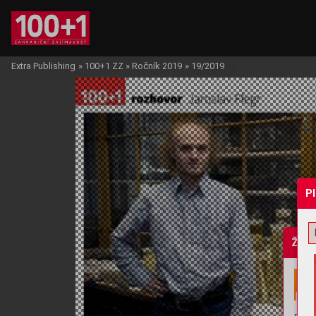
Extra Publishing
»
100+1 ZZ
»
Ročník 2019
»
19/2019
P
Žádo