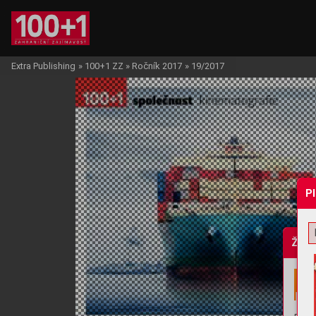
Extra Publishing
»
100+1 ZZ
»
Ročník 2017
»
19/2017
P
Žádo