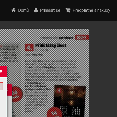
Domů
Přihlásit se
Předplatné a nákupy
e