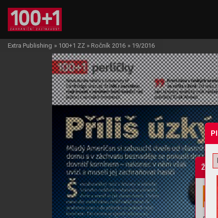
Extra Publishing
»
100+1 ZZ
»
Ročník 2016
»
19/2016
P
Žádo