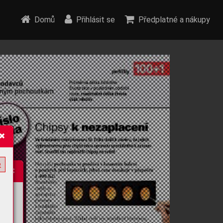
Domů
Přihlásit se
Předplatné a nákupy
e