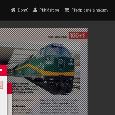
Domů
Přihlásit se
Předplatné a nákupy
e