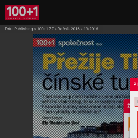
Extra Publishing
»
100+1 ZZ
»
Ročník 2016
»
19/2016
P
Žádo