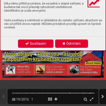
Díky němu příště poznáme, že se jedná o stejné zařízení, a
budeme tak moci přesněji vyhodnotit návštěvnost.
Identifikátor je zcela anonymní.
Vaše souhlasy a odmítnutí si ukládáme do vašeho zařízení, abychom se
vás už příště znovu neptali. Můžete je kdykoli později upravit ve Správě
cookies
Souhlasím
Odmítám
19/2016
1