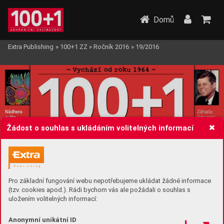
Domů
Extra Publishing
»
100+1 ZZ
»
Ročník 2016
»
19/2016
Žádost o souhlas s ukládáním volitelných informací
Pro základní fungování webu nepotřebujeme ukládat žádné informace
(tzv. cookies apod.). Rádi bychom vás ale požádali o souhlas s
uložením volitelných informací:
Anonymní unikátní ID