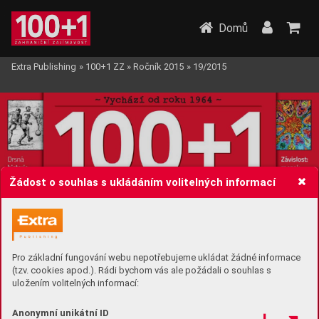
Domů
Extra Publishing
»
100+1 ZZ
»
Ročník 2015
»
19/2015
Žádost o souhlas s ukládáním volitelných informací
Pro základní fungování webu nepotřebujeme ukládat žádné informace
(tzv. cookies apod.). Rádi bychom vás ale požádali o souhlas s
uložením volitelných informací:
Anonymní unikátní ID