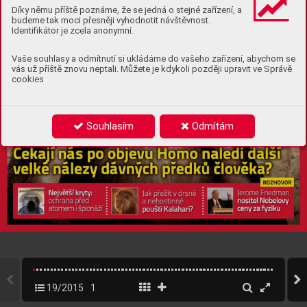
Díky němu příště poznáme, že se jedná o stejné zařízení, a
budeme tak moci přesněji vyhodnotit návštěvnost.
Identifikátor je zcela anonymní.
Vaše souhlasy a odmítnutí si ukládáme do vašeho zařízení, abychom se
vás už příště znovu neptali. Můžete je kdykoli později upravit ve Správě
cookies
Souhlasím
Odmítám
19/2015
1