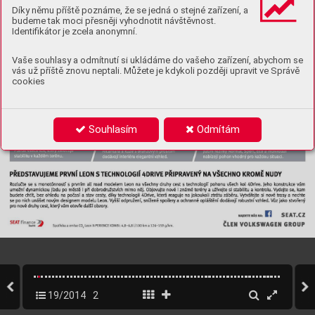
Díky němu příště poznáme, že se jedná o stejné zařízení, a
budeme tak moci přesněji vyhodnotit návštěvnost.
Identifikátor je zcela anonymní.
Vaše souhlasy a odmítnutí si ukládáme do vašeho zařízení, abychom se
vás už příště znovu neptali. Můžete je kdykoli později upravit ve Správě
cookies
Souhlasím
Odmítám
19/2014
2