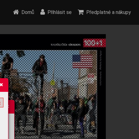
Domů
Přihlásit se
Předplatné a nákupy
e