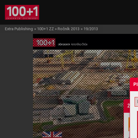
Extra Publishing
»
100+1 ZZ
»
Ročník 2013
»
19/2013
P
Žádo