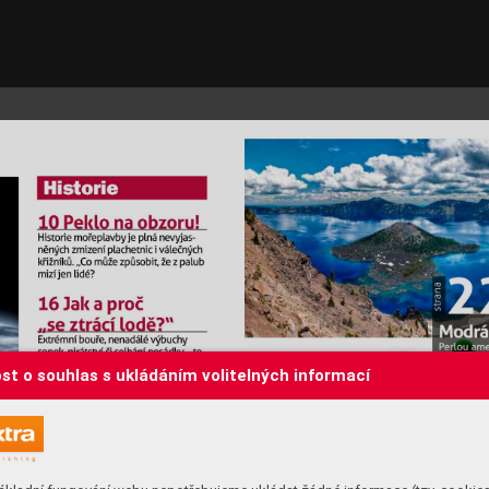
st o souhlas s ukládáním volitelných informací