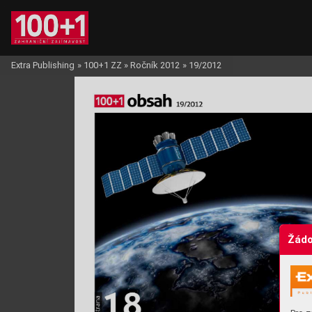
Extra Publishing
»
100+1 ZZ
»
Ročník 2012
»
19/2012
Žádo