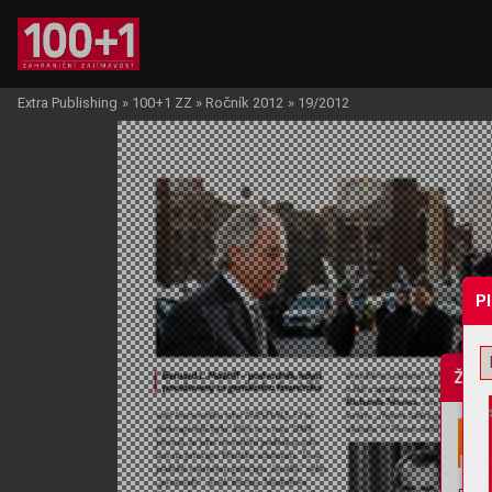
Extra Publishing
»
100+1 ZZ
»
Ročník 2012
»
19/2012
P
Žádo