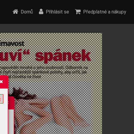
Domů
Přihlásit se
Předplatné a nákupy
e