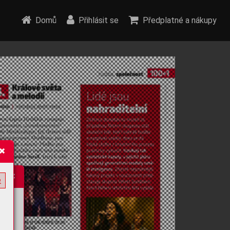
Domů
Přihlásit se
Předplatné a nákupy
e