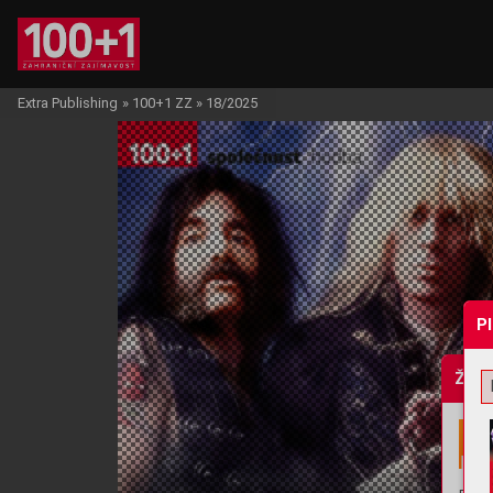
Extra Publishing
»
100+1 ZZ
»
18/2025
P
Žádo