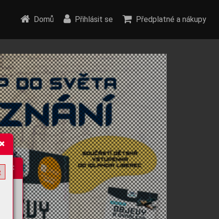
Domů
Přihlásit se
Předplatné a nákupy
e