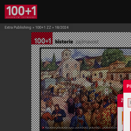
Extra Publishing
»
100+1 ZZ
»
18/2024
P
Žádo