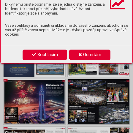
Ukázka
Díky němu příště poznáme, že se jedná o stejné zařízení, a
budeme tak moci přesněji vyhodnotit návštěvnost.
Identifikátor je zcela anonymní.
Obsah
Vaše souhlasy a odmítnutí si ukládáme do vašeho zařízení, abychom se
vás už příště znovu neptali. Můžete je kdykoli později upravit ve Správě
cookies
Souhlasím
Odmítám