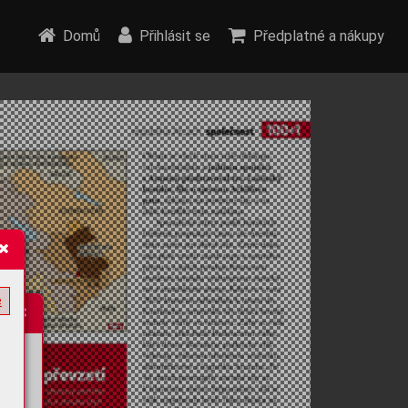
Domů
Přihlásit se
Předplatné a nákupy
e