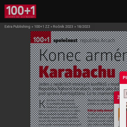
Extra Publishing
»
100+1 ZZ
»
Ročník 2023
»
18/2023
P
Žádo