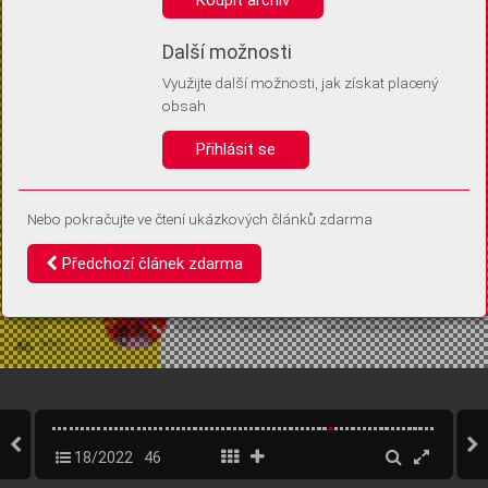
Díky němu příště poznáme, že se jedná o stejné zařízení, a
budeme tak moci přesněji vyhodnotit návštěvnost.
Identifikátor je zcela anonymní.
Další možnosti
Využijte další možnosti, jak získat placený
Vaše souhlasy a odmítnutí si ukládáme do vašeho zařízení, abychom se
obsah
vás už příště znovu neptali. Můžete je kdykoli později upravit ve Správě
cookies
Přihlásit se
Souhlasím
Odmítám
Nebo pokračujte ve čtení ukázkových článků zdarma
Předchozí článek zdarma
18/2022
46