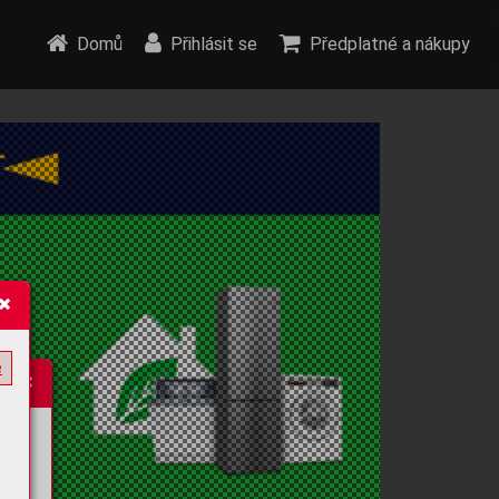
Domů
Přihlásit se
Předplatné a nákupy
e