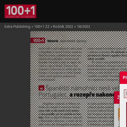
Extra Publishing
»
100+1 ZZ
»
Ročník 2022
»
18/2022
P
Žádo