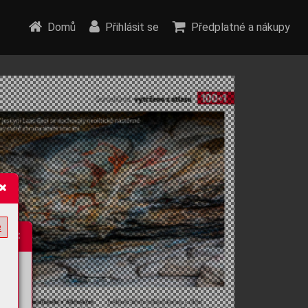
Domů
Přihlásit se
Předplatné a nákupy
e