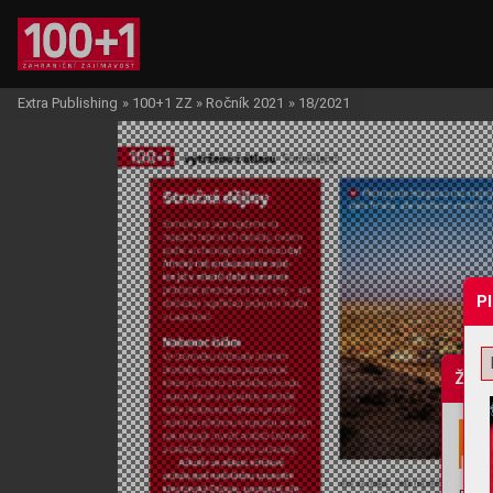
Extra Publishing
»
100+1 ZZ
»
Ročník 2021
»
18/2021
P
Žádo