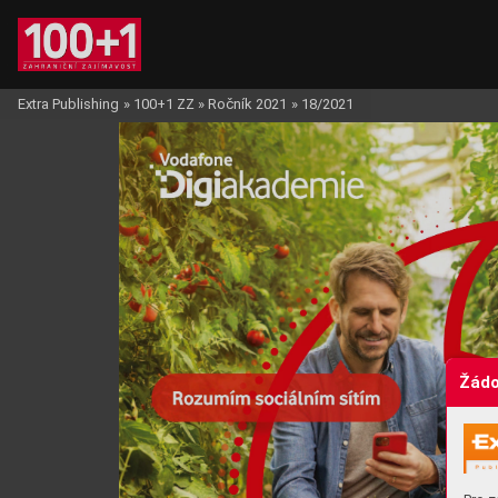
Extra Publishing
»
100+1 ZZ
»
Ročník 2021
»
18/2021
Žádo