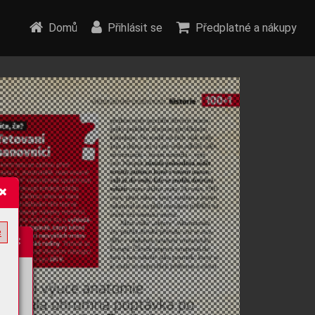
Domů
Přihlásit se
Předplatné a nákupy
e