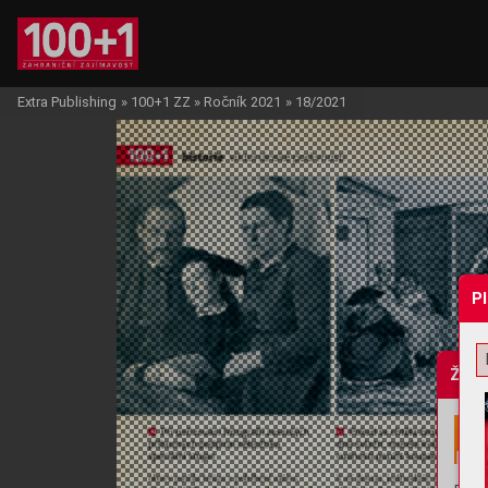
Extra Publishing
»
100+1 ZZ
»
Ročník 2021
»
18/2021
P
Žádo