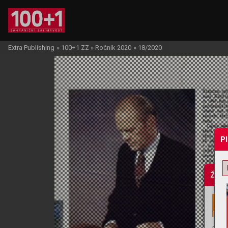
Extra Publishing
»
100+1 ZZ
»
Ročník 2020
»
18/2020
P
Žádo