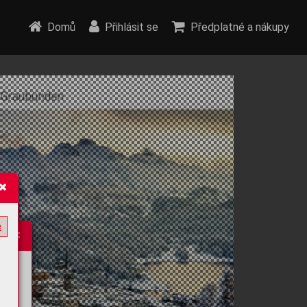
Domů
Přihlásit se
Předplatné a nákupy
e