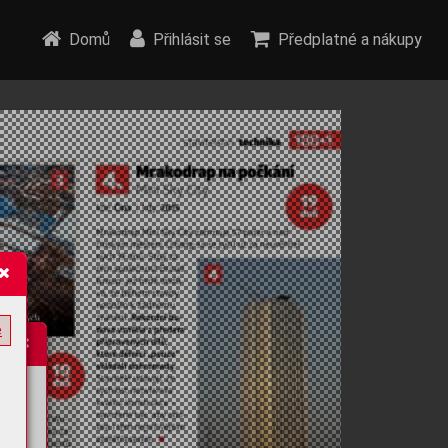
Domů
Přihlásit se
Předplatné a nákupy
e