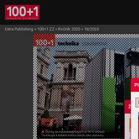
Extra Publishing
»
100+1 ZZ
»
Ročník 2020
»
18/2020
P
Žádo