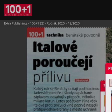
Extra Publishing
»
100+1 ZZ
»
Ročník 2020
»
18/2020
P
Žádo