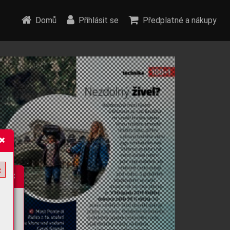
Domů
Přihlásit se
Předplatné a nákupy
e