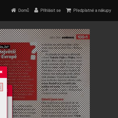
Domů
Přihlásit se
Předplatné a nákupy
e