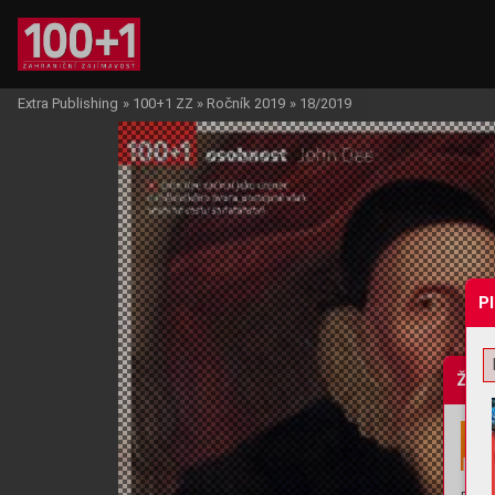
Extra Publishing
»
100+1 ZZ
»
Ročník 2019
»
18/2019
P
Žádo