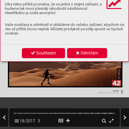
Díky němu příště poznáme, že se jedná o stejné zařízení, a
budeme tak moci přesněji vyhodnotit návštěvnost.
Identifikátor je zcela anonymní.
Vaše souhlasy a odmítnutí si ukládáme do vašeho zařízení, abychom se
vás už příště znovu neptali. Můžete je kdykoli později upravit ve Správě
cookies
Souhlasím
Odmítám
18/2017
3