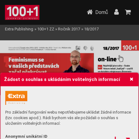
Domů
Extra Publishing
»
100+1 ZZ
»
Ročník 2017
»
18/2017
Žádost o souhlas s ukládáním volitelných informací
Pro základní fungování webu nepotřebujeme ukládat žádné informace
(tzv. cookies apod.). Rádi bychom vás ale požádali o souhlas s
uložením volitelných informací:
Anonymní unikátní ID