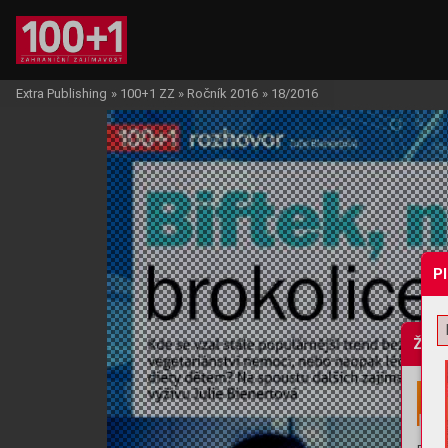
Extra Publishing
»
100+1 ZZ
»
Ročník 2016
»
18/2016
P
Žádo