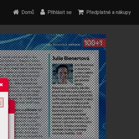
Domů
Přihlásit se
Předplatné a nákupy
e