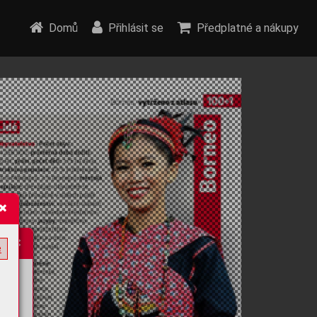
Domů
Přihlásit se
Předplatné a nákupy
e