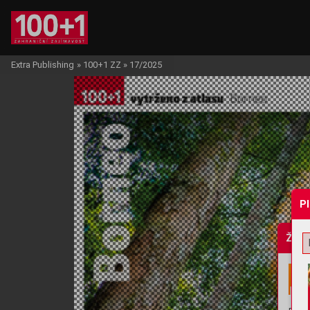
Extra Publishing
»
100+1 ZZ
»
17/2025
P
Žádo