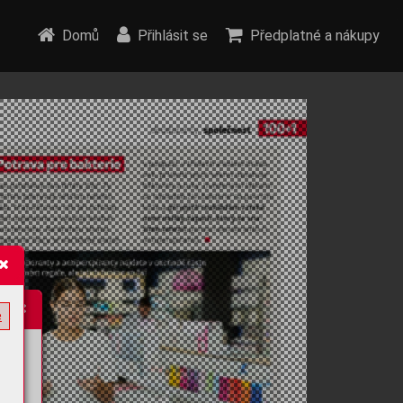
Domů
Přihlásit se
Předplatné a nákupy
e