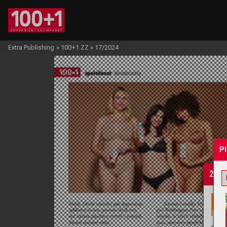
Extra Publishing
»
100+1 ZZ
»
17/2024
P
Žádo