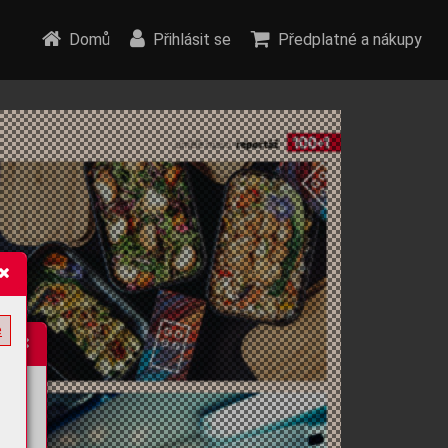
Domů
Přihlásit se
Předplatné a nákupy
e