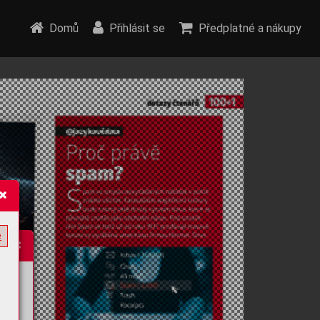
Domů
Přihlásit se
Předplatné a nákupy
e