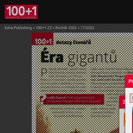
Extra Publishing
»
100+1 ZZ
»
Ročník 2022
»
17/2022
P
Žádo