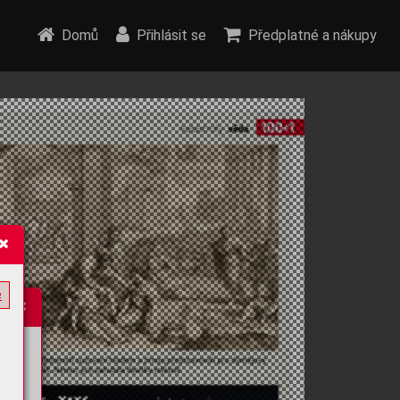
Domů
Přihlásit se
Předplatné a nákupy
e