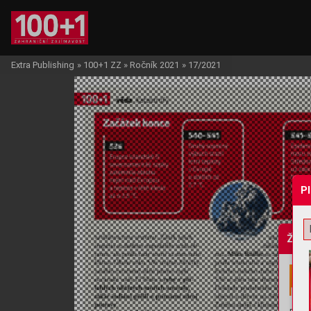
Extra Publishing
»
100+1 ZZ
»
Ročník 2021
»
17/2021
P
Žádo