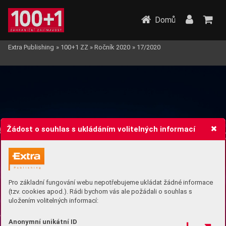
Domů
Extra Publishing
»
100+1 ZZ
»
Ročník 2020
»
17/2020
Žádost o souhlas s ukládáním volitelných informací
Pro základní fungování webu nepotřebujeme ukládat žádné informace
(tzv. cookies apod.). Rádi bychom vás ale požádali o souhlas s
uložením volitelných informací:
Anonymní unikátní ID