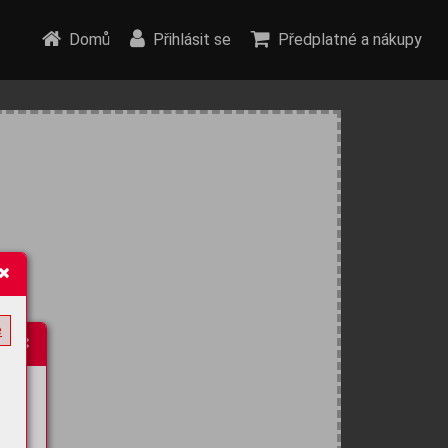
Domů
Přihlásit se
Předplatné a nákupy
e