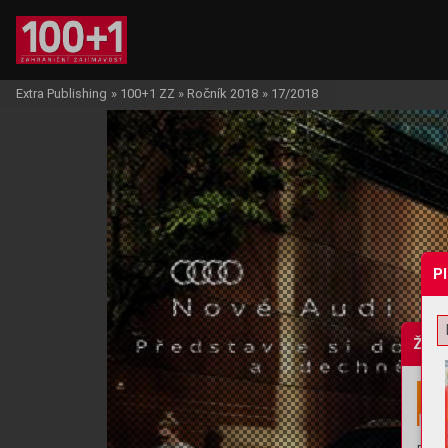
Extra Publishing
»
100+1 ZZ
»
Ročník 2018
»
17/2018
P
Žádo