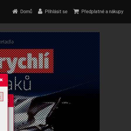
Domů
Přihlásit se
Předplatné a nákupy
e