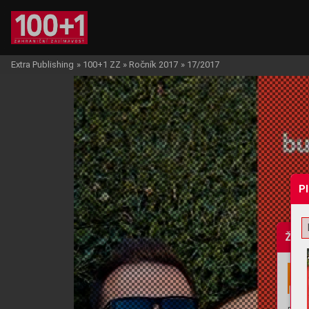
Extra Publishing
»
100+1 ZZ
»
Ročník 2017
»
17/2017
P
Žádo