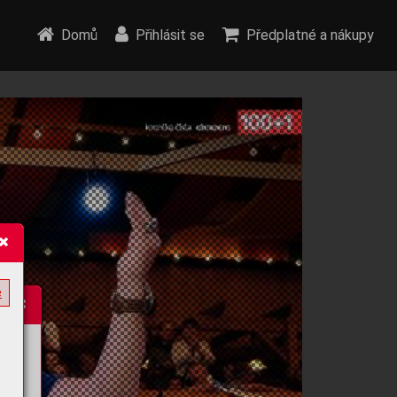
Domů
Přihlásit se
Předplatné a nákupy
e