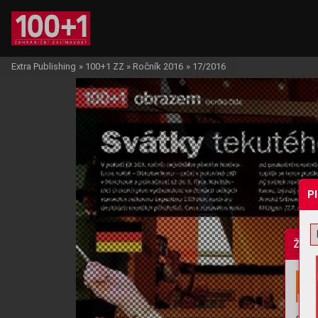
Extra Publishing
»
100+1 ZZ
»
Ročník 2016
»
17/2016
P
Žádo