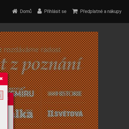
Domů
Přihlásit se
Předplatné a nákupy
e