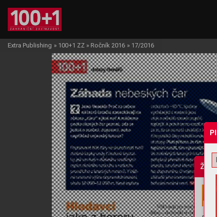
Extra Publishing
»
100+1 ZZ
»
Ročník 2016
»
17/2016
P
Žádo