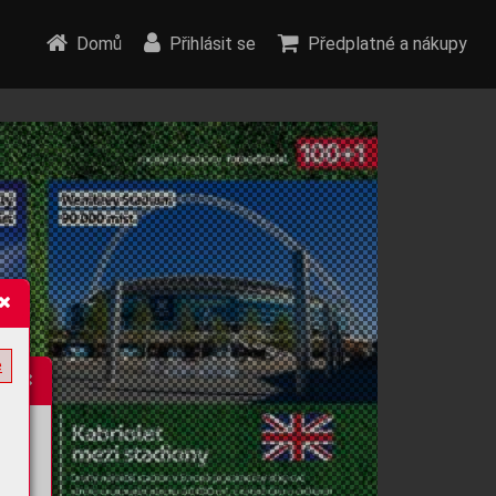
Domů
Přihlásit se
Předplatné a nákupy
e