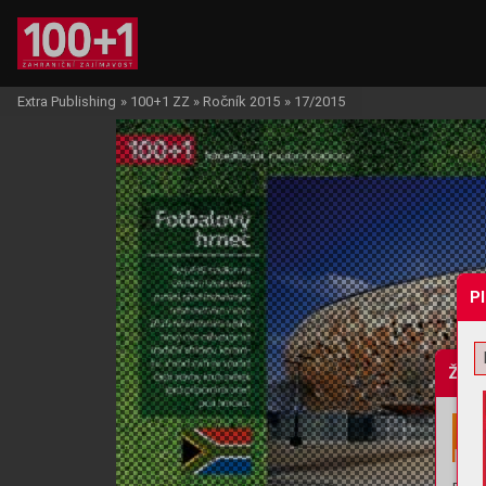
Extra Publishing
»
100+1 ZZ
»
Ročník 2015
»
17/2015
P
Žádo