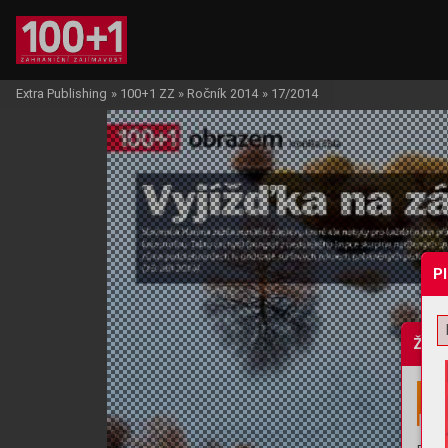
Extra Publishing
»
100+1 ZZ
»
Ročník 2014
»
17/2014
P
Žádo