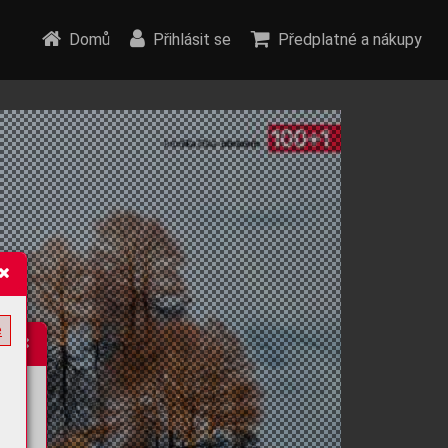
Domů
Přihlásit se
Předplatné a nákupy
e