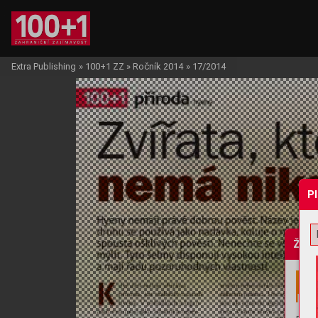
Extra Publishing
»
100+1 ZZ
»
Ročník 2014
»
17/2014
P
Žádo