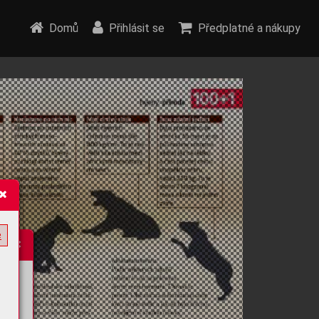
Domů
Přihlásit se
Předplatné a nákupy
e