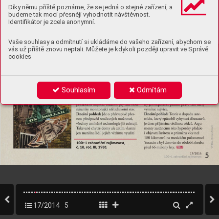
Díky němu příště poznáme, že se jedná o stejné zařízení, a
budeme tak moci přesněji vyhodnotit návštěvnost.
Identifikátor je zcela anonymní.
Vaše souhlasy a odmítnutí si ukládáme do vašeho zařízení, abychom se
vás už příště znovu neptali. Můžete je kdykoli později upravit ve Správě
cookies
Souhlasím
Odmítám
17/2014
5