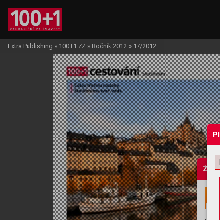
Extra Publishing
»
100+1 ZZ
»
Ročník 2012
»
17/2012
P
Žádo