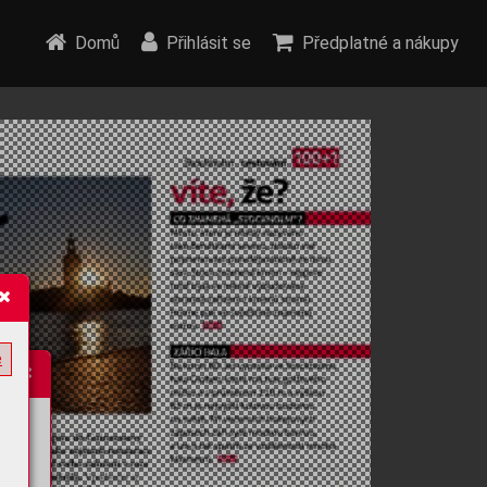
Domů
Přihlásit se
Předplatné a nákupy
e