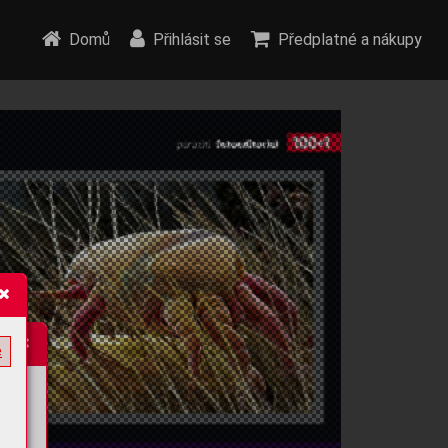
Domů
Přihlásit se
Předplatné a nákupy
e