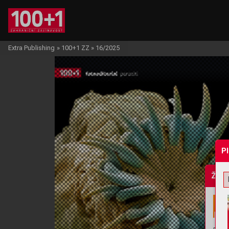
Extra Publishing
»
100+1 ZZ
»
16/2025
P
Žádo