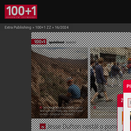
Extra Publishing
»
100+1 ZZ
»
16/2024
P
Žádo