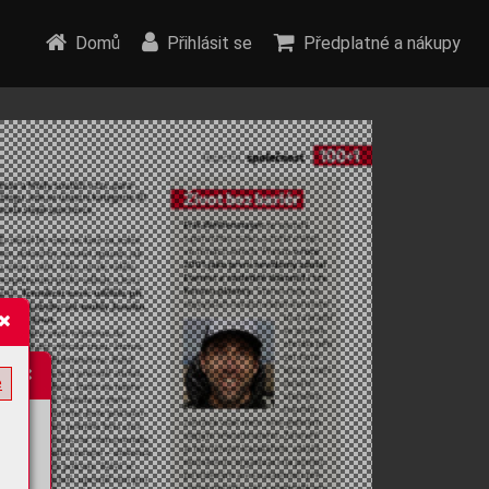
Domů
Přihlásit se
Předplatné a nákupy
e