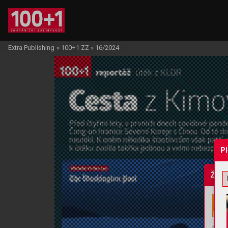
Extra Publishing
»
100+1 ZZ
»
16/2024
P
Žádo