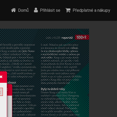
Domů
Přihlásit se
Předplatné a nákupy
e