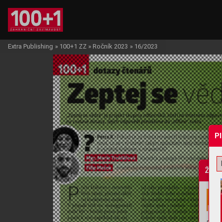
Extra Publishing
»
100+1 ZZ
»
Ročník 2023
»
16/2023
P
Žádo