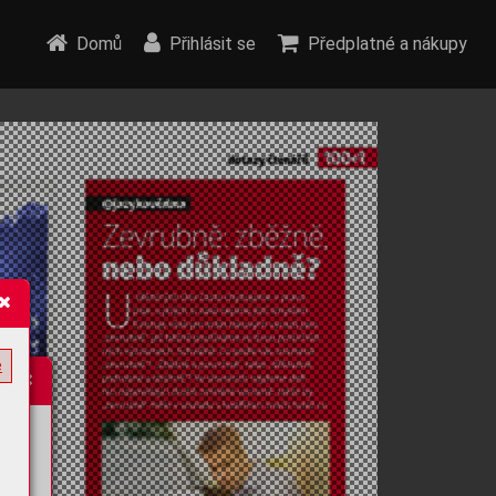
Domů
Přihlásit se
Předplatné a nákupy
e