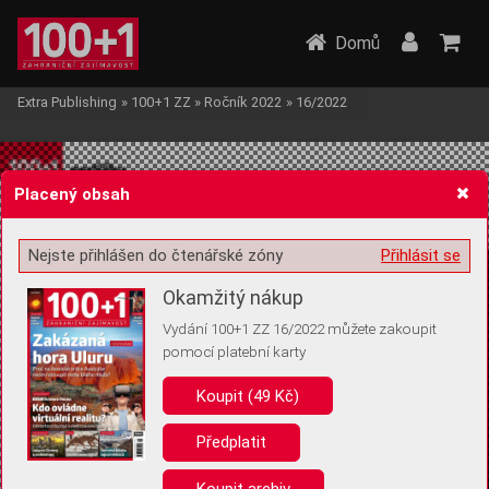
Domů
Extra Publishing
»
100+1 ZZ
»
Ročník 2022
»
16/2022
Placený obsah
Nejste přihlášen do čtenářské zóny
Přihlásit se
Žádost o souhlas s ukládáním volitelných informací
Okamžitý nákup
Vydání 100+1 ZZ 16/2022 můžete zakoupit
pomocí platební karty
Koupit (49 Kč)
Pro základní fungování webu nepotřebujeme ukládat žádné informace
(tzv. cookies apod.). Rádi bychom vás ale požádali o souhlas s
uložením volitelných informací:
Předplatit
Anonymní unikátní ID
Koupit archiv