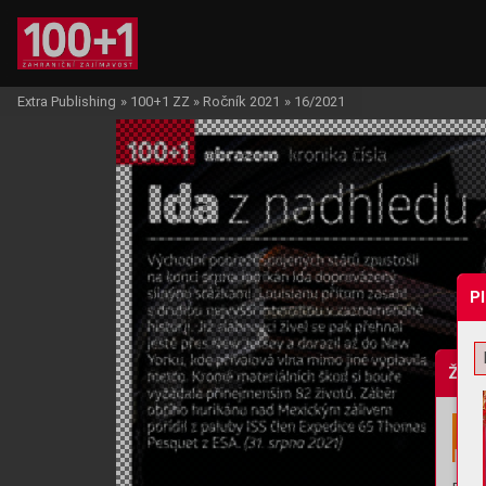
Extra Publishing
»
100+1 ZZ
»
Ročník 2021
»
16/2021
P
Žádo