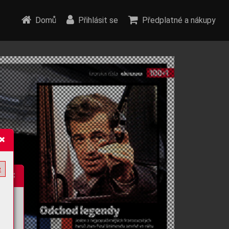
Domů
Přihlásit se
Předplatné a nákupy
e