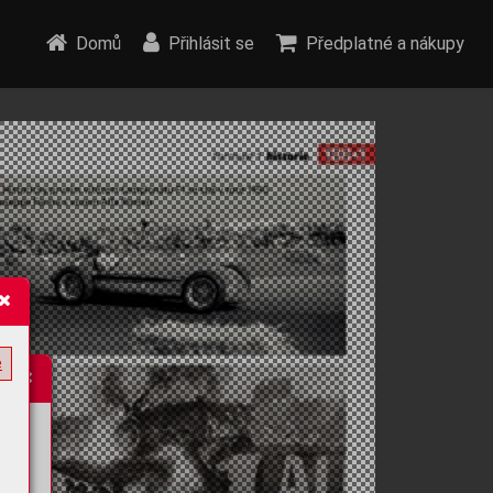
Domů
Přihlásit se
Předplatné a nákupy
e