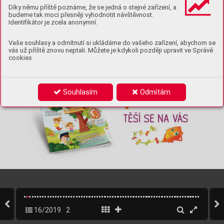
Díky němu příště poznáme, že se jedná o stejné zařízení, a
budeme tak moci přesněji vyhodnotit návštěvnost.
Identifikátor je zcela anonymní.
Vaše souhlasy a odmítnutí si ukládáme do vašeho zařízení, abychom se
vás už příště znovu neptali. Můžete je kdykoli později upravit ve Správě
cookies
Souhlasím
Odmítám
16/2019
2