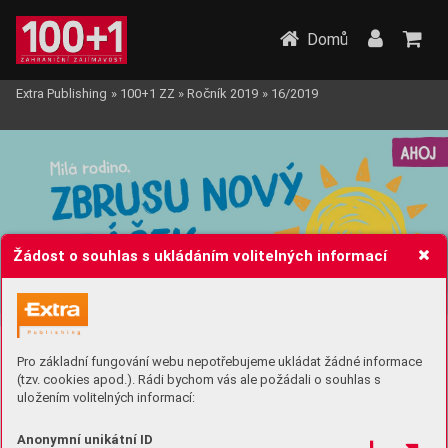
Domů
Extra Publishing
»
100+1 ZZ
»
Ročník 2019
»
16/2019
Žádost o souhlas s ukládáním volitelných informací
Pro základní fungování webu nepotřebujeme ukládat žádné informace
(tzv. cookies apod.). Rádi bychom vás ale požádali o souhlas s
uložením volitelných informací:
Anonymní unikátní ID